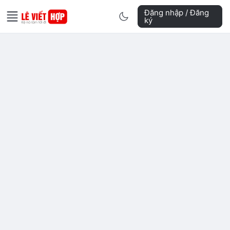
Đăng nhập / Đăng
ký