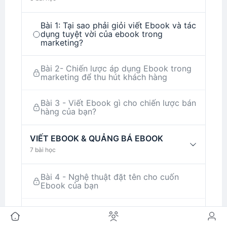
Bài 1: Tại sao phải giỏi viết Ebook và tác
dụng tuyệt vời của ebook trong
marketing?
Bài 2- Chiến lược áp dụng Ebook trong
marketing để thu hút khách hàng
Bài 3 - Viết Ebook gì cho chiến lược bán
hàng của bạn?
VIẾT EBOOK & QUẢNG BÁ EBOOK
7 bài học
Bài 4 - Nghệ thuật đặt tên cho cuốn
Ebook của bạn
Bài 5: Thiết kế bìa Ebook chuyên nghiệp
với Canva ai cũng có thể làm