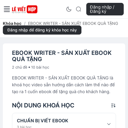
Đăng nhập /
Đăng ký
Khóa học
/
EBOOK WRITER - SẢN XUẤT EBOOK QUÀ TẶNG
Đăng nhập để đăng ký khóa học này
EBOOK WRITER - SẢN XUẤT EBOOK
QUÀ TẶNG
•
2 chủ đề
10 bài học
EBOOK WRITER - SẢN XUẤT EBOOK QUÀ TẶNG là
khoá học video sẵn hướng dẫn cách làm thế nào để
tạo ra 1 cuốn ebook để tặng quà cho khách hàng.
NỘI DUNG KHOÁ HỌC
CHUẨN BỊ VIẾT EBOOK
3 bài học